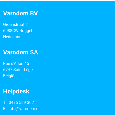
Varodem BV
Groenstraat 2
6088CW Roggel
Nederland
Varodem SA
Rue d'Arlon 45
6747 Saint-Léger
België
Helpdesk
T
0475 589 302
E
info@varodem.nl