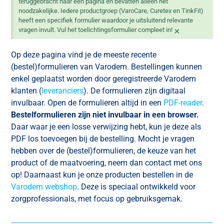
teruggebracht naar één pagina en bevatten alleen het
noodzakelijke. Iedere productgroep (VaroCare, Curetex en TinkFit)
heeft een specifiek formulier waardoor je uitsluitend relevante
×
vragen invult. Vul het toelichtingsformulier compleet in!
Op deze pagina vind je de meeste recente
(bestel)formulieren van Varodem. Bestellingen kunnen
enkel geplaatst worden door geregistreerde Varodem
klanten (
leveranciers
). De formulieren zijn digitaal
invulbaar. Open de formulieren altijd in een
PDF-reader
.
Bestelformulieren zijn niet invulbaar in een browser.
Daar waar je een losse verwijzing hebt, kun je deze als
PDF los toevoegen bij de bestelling. Mocht je vragen
hebben over de (bestel)formulieren, de keuze van het
product of de maatvoering, neem dan contact met ons
op! Daarnaast kun je onze producten bestellen in de
Varodem webshop
. Deze is speciaal ontwikkeld voor
zorgprofessionals, met focus op gebruiksgemak.