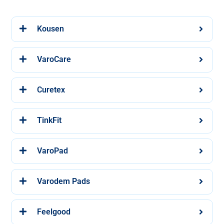
Kousen
VaroCare
Curetex
TinkFit
VaroPad
Varodem Pads
Feelgood