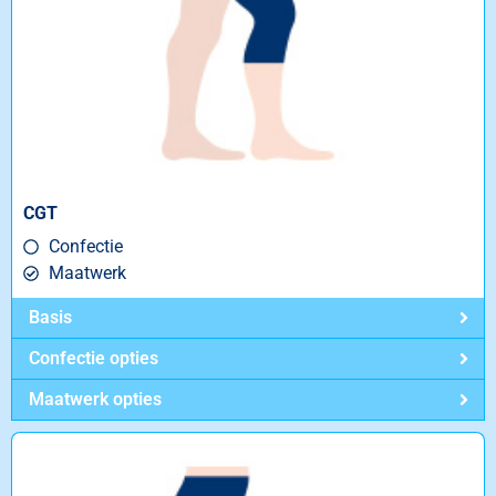
CGT
Confectie
Maatwerk
Basis
Confectie opties
Maatwerk opties