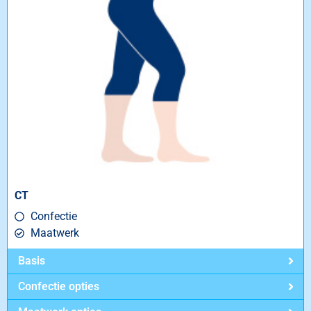
CT
Confectie
Maatwerk
Basis
Confectie opties