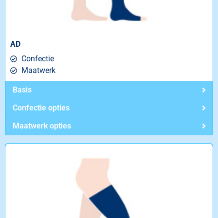
AD
Confectie
Maatwerk
Basis
Confectie opties
Maatwerk opties