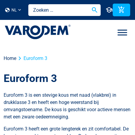
search
school
add_shopping_cart
globe
NL
chevron_right
Home
Euroform 3
Euroform 3
Euroform 3 is een stevige kous met naad (vlakbrei) in
drukklasse 3 en heeft een hoge weerstand bij
omvangstoename. De kous is geschikt voor actieve mensen
met een zware oedeemneiging.
Euroform 3 heeft een grote lengterek en zit comfortabel. De