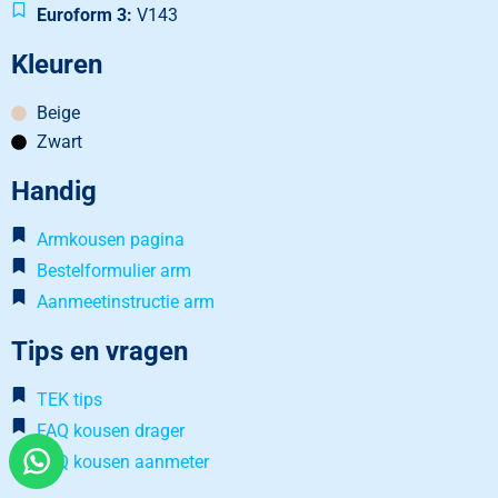
Euroform 3:
V143
Kleuren
Beige
Zwart
Handig
Armkousen pagina
Bestelformulier arm
Aanmeetinstructie arm
Tips en vragen
TEK tips
FAQ kousen drager
Hoe kan Varodem je helpen?
FAQ kousen aanmeter