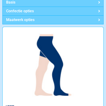
Basis
Confectie opties
Maatwerk opties