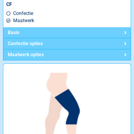
CF
Confectie
Maatwerk
Basis
Confectie opties
Maatwerk opties