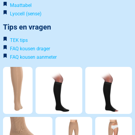
Maattabel
Lyocell (sense)
Tips en vragen
TEK tips
FAQ kousen drager
FAQ kousen aanmeter