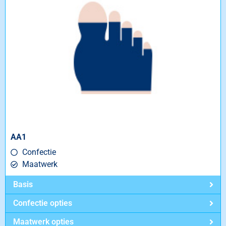
AA1
Confectie
Maatwerk
Basis
Confectie opties
Maatwerk opties