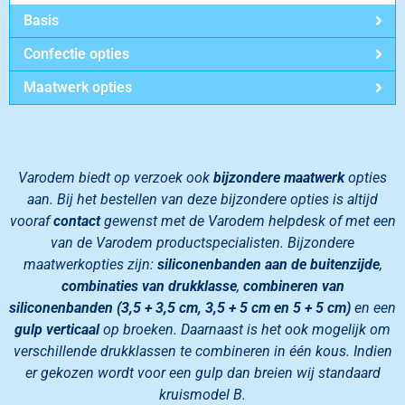
Basis
Confectie opties
Maatwerk opties
Varodem biedt op verzoek ook
bijzondere maatwerk
opties
aan. Bij het bestellen van deze bijzondere opties is altijd
vooraf
contact
gewenst met de Varodem helpdesk of met een
van de Varodem productspecialisten. Bijzondere
maatwerkopties zijn:
siliconenbanden aan de buitenzijde
,
combinaties van drukklasse
,
combineren van
siliconenbanden (3,5 + 3,5 cm, 3,5 + 5 cm en 5 + 5 cm)
en een
gulp verticaal
op broeken. Daarnaast is het ook mogelijk om
verschillende drukklassen te combineren in één kous.
Indien
er gekozen wordt voor een gulp dan breien wij standaard
kruismodel B.