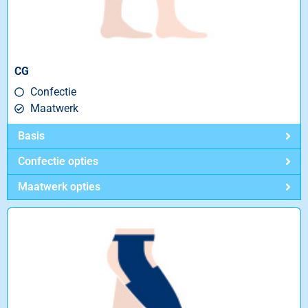
CG
Confectie
Maatwerk
Basis
Confectie opties
Maatwerk opties