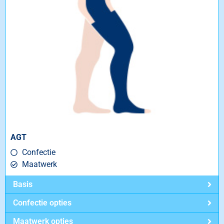
AGT
Confectie
Maatwerk
Basis
Confectie opties
Maatwerk opties