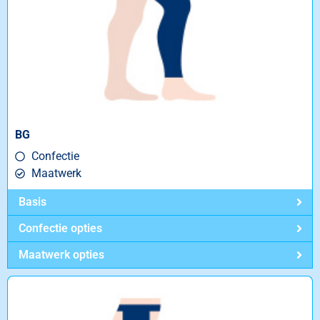
BG
Confectie
Maatwerk
Basis
Confectie opties
Maatwerk opties