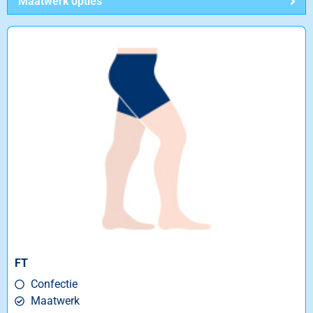
Maatwerk opties
FT
Confectie
Maatwerk