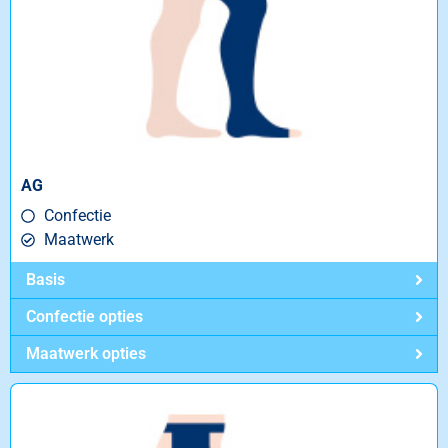
AG
Confectie
Maatwerk
Basis
Confectie opties
Maatwerk opties