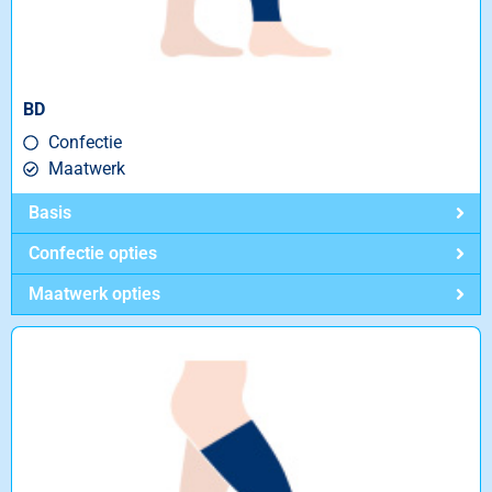
BD
Confectie
Maatwerk
Basis
Confectie opties
Maatwerk opties