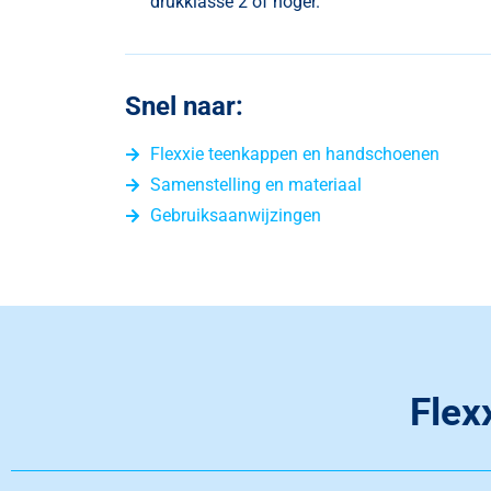
drukklasse 2 of hoger.
Snel naar:
Flexxie teenkappen en handschoenen
Samenstelling en materiaal
Gebruiksaanwijzingen
Flex