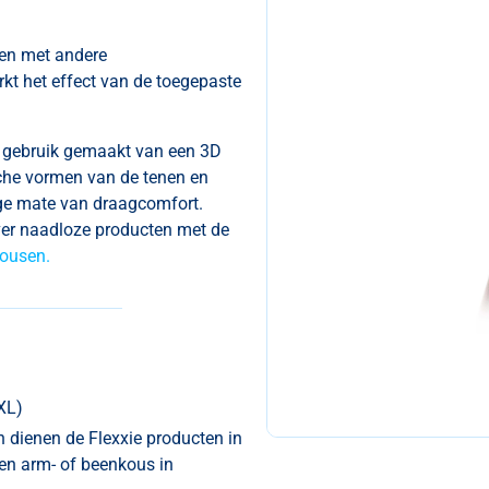
en met andere
kt het effect van de toegepaste
t gebruik gemaakt van een 3D
che vormen van de tenen en
oge mate van draagcomfort.
ver naadloze producten met de
ousen.
XL)
dienen de Flexxie producten in
en arm- of beenkous in