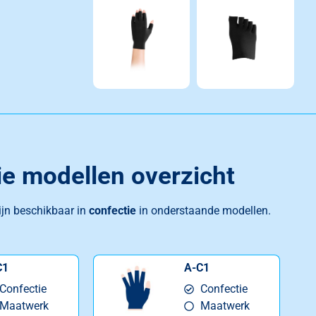
ie modellen overzicht
ijn beschikbaar in
confectie
in onderstaande modellen.
C1
A-C1
Confectie
Confectie
Maatwerk
Maatwerk