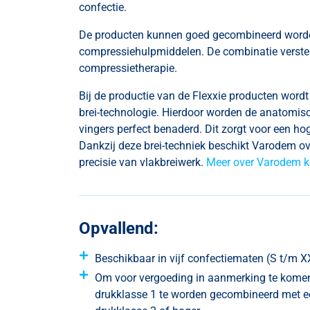
confectie.
De producten kunnen goed gecombineerd word
compressiehulpmiddelen. De combinatie verster
compressietherapie.
Bij de productie van de Flexxie producten word
brei-technologie. Hierdoor worden de anatomis
vingers perfect benaderd. Dit zorgt voor een h
Dankzij deze brei-techniek beschikt Varodem o
precisie van vlakbreiwerk.
Meer over Varodem k
Opvallend:
Beschikbaar in vijf confectiematen (S t/m X
Om voor vergoeding in aanmerking te komen 
drukklasse 1 te worden gecombineerd met e