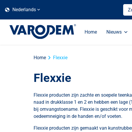
globe
Nederlands
Home
Nieuws
chevron_right
Home
Flexxie
Flexxie
Flexxie producten zijn zachte en soepele teen
naad in drukklasse 1 en 2 en hebben een lage 
bij omvangstoename. Flexxie is geschikt voor
oedeemneiging in de handen en/of voeten.
Flexxie producten zijn gemaakt van kunstrubber