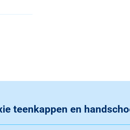
xie teenkappen en handsch