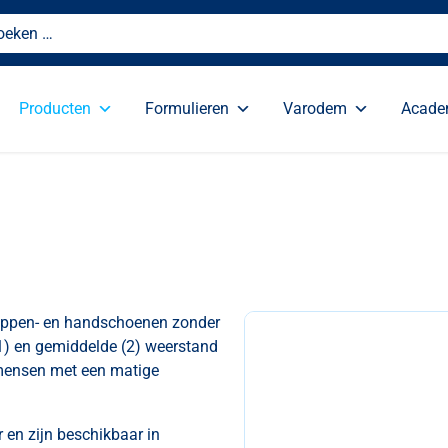
Producten
Formulieren
Varodem
Acad
kappen- en handschoenen zonder
(1) en gemiddelde (2) weerstand
 mensen met een matige
 en zijn beschikbaar in