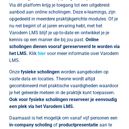
Via dit platform krijg je toegang tot een uitgebreid
aanbod aan online scholingen. Deze e-learnings, zijn
opgedeeld in meerdere praktijkgerichte modules. Of je
nu net begint of al jaren ervaring hebt, met het
Varodem LMS blijf je up-to-date en ontwikkel je je
kennis op een manier die bij jou past.
Online
scholingen dienen vooraf gereserveerd te worden via
het LMS.
Klik
hier
voor meer informatie over Varodem
LMS.
Onze
fysieke scholingen
worden aangeboden op
vaste data en locaties. Theorie wordt altijd
gecombineerd met praktische vaardigheden waardoor
je het geleerde meteen in de praktijk kunt toepassen.
Ook voor fysieke scholingen reserveer je eenvoudig
een plek via het Varodem LMS.
Daarnaast is het mogelijk om vanaf vijf personen een
in-company scholing
of
productpresentatie
aan te