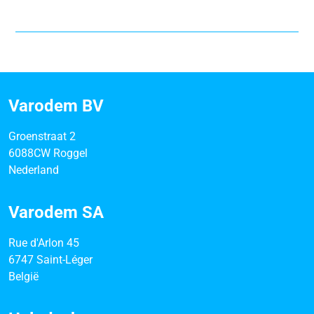
Varodem BV
Groenstraat 2
6088CW Roggel
Nederland
Varodem SA
Rue d'Arlon 45
6747 Saint-Léger
België