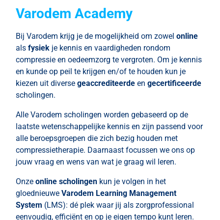
Varodem Academy
Bij Varodem krijg je de mogelijkheid om zowel
online
als
fysiek
je kennis en vaardigheden rondom
compressie en oedeemzorg te vergroten. Om je kennis
en kunde op peil te krijgen en/of te houden kun je
kiezen uit diverse
geaccrediteerde
en
gecertificeerde
scholingen.
Alle Varodem scholingen worden gebaseerd op de
laatste wetenschappelijke kennis en zijn passend voor
alle beroepsgroepen die zich bezig houden met
compressietherapie. Daarnaast focussen we ons op
jouw vraag en wens van wat je graag wil leren.
Onze
online scholingen
kun je volgen in het
gloednieuwe
Varodem Learning Management
System
(LMS): dé plek waar jij als zorgprofessional
eenvoudig, efficiënt en op je eigen tempo kunt leren.