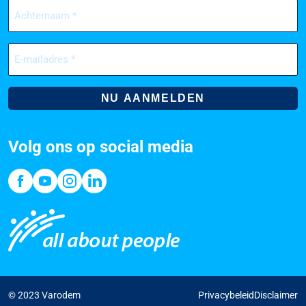
Achternaam
(Vereist)
E-
mailadres
(Vereist)
Volg ons op social media
© 2023 Varodem
Privacybeleid
Disclaimer