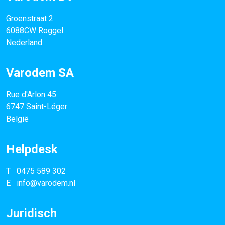
Groenstraat 2
6088CW Roggel
Nederland
Varodem SA
Rue d'Arlon 45
6747 Saint-Léger
België
Helpdesk
T
0475 589 302
E
info@varodem.nl
Juridisch