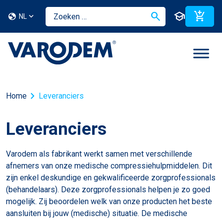
search
school
add_shopping_cart
globe
NL
chevron_right
Home
Leveranciers
Leveranciers
Varodem als fabrikant werkt samen met verschillende
afnemers van onze medische compressiehulpmiddelen. Dit
zijn enkel deskundige en gekwalificeerde zorgprofessionals
(behandelaars). Deze zorgprofessionals helpen je zo goed
mogelijk. Zij beoordelen welk van onze producten het beste
aansluiten bij jouw (medische) situatie. De medische