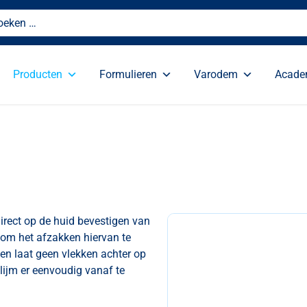
Producten
Formulieren
Varodem
Acad
irect op de huid bevestigen van
 om het afzakken hiervan te
en laat geen vlekken achter op
dlijm er eenvoudig vanaf te