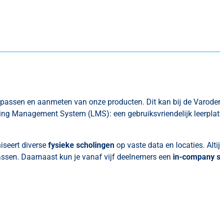
toepassen en aanmeten van onze producten. Dit kan bij de Varo
ing Management System (LMS): een gebruiksvriendelijk leerplatfo
iseert diverse
fysieke scholingen
op vaste data en locaties. Alt
epassen. Daarnaast kun je vanaf vijf deelnemers een
in-company s