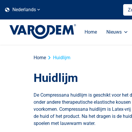
globe
Nederlands
Home
Nieuws
chevron_right
Home
Huidlijm
Huidlijm
De Compressana huidlijm is geschikt voor het d
onder andere therapeutische elastische kousen
voorkomen. Compressana huidlijm is Latex-vrij 
de huid of het product. Na het dragen is de hui
spoelen met lauwwarm water.