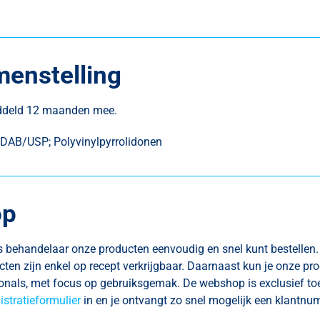
enstelling
iddeld 12 maanden mee.
l DAB/USP; Polyvinylpyrrolidonen
op
als behandelaar onze producten eenvoudig en snel kunt bestellen.
ten zijn enkel op recept verkrijgbaar. Daarnaast kun je onze p
ionals, met focus op gebruiksgemak. De webshop is exclusief to
istratieformulier
in en je ontvangt zo snel mogelijk een klantnu