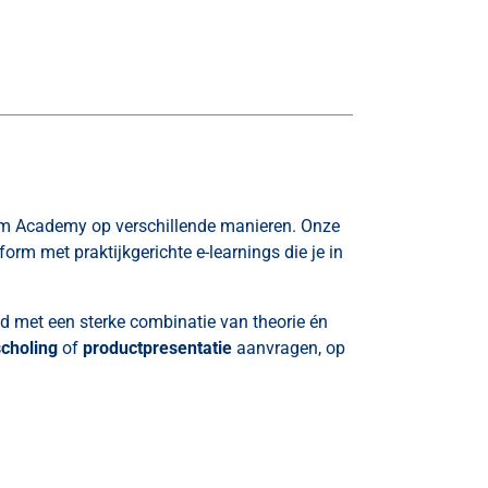
dem Academy op verschillende manieren. Onze
rm met praktijkgerichte e-learnings die je in
ijd met een sterke combinatie van theorie én
choling
of
productpresentatie
aanvragen, op