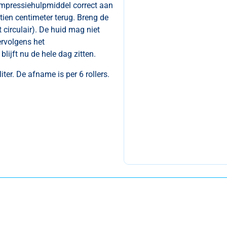
compressiehulpmiddel correct aan
 tien centimeter terug. Breng de
t circulair). De huid mag niet
ervolgens het
ijft nu de hele dag zitten.
liter. De afname is per 6 rollers.