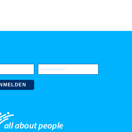
Achternaam
(Vereist)