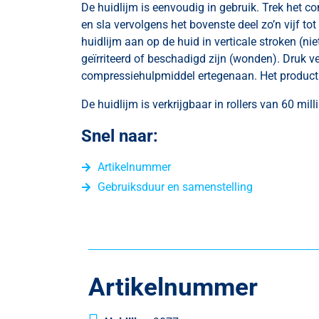
De huidlijm is eenvoudig in gebruik. Trek het 
en sla vervolgens het bovenste deel zo’n vijf tot
huidlijm aan op de huid in verticale stroken (nie
geïrriteerd of beschadigd zijn (wonden). Druk v
compressiehulpmiddel ertegenaan. Het product bl
De huidlijm is verkrijgbaar in rollers van 60 milli
Snel naar:
Artikelnummer
Gebruiksduur en samenstelling
Artikelnummer