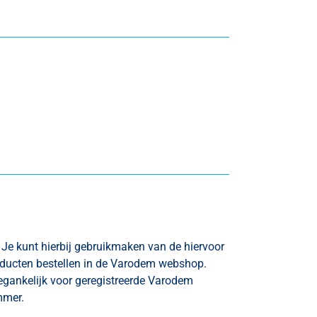
 Je kunt hierbij gebruikmaken van de hiervoor
roducten bestellen in de Varodem webshop.
egankelijk voor geregistreerde Varodem
mmer.