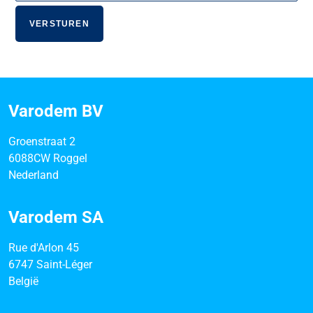
Varodem BV
Groenstraat 2
6088CW Roggel
Nederland
Varodem SA
Rue d'Arlon 45
6747 Saint-Léger
België