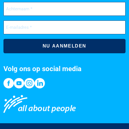
Achternaam
(Vereist)
E-
mailadres
(Vereist)
Volg ons op social media