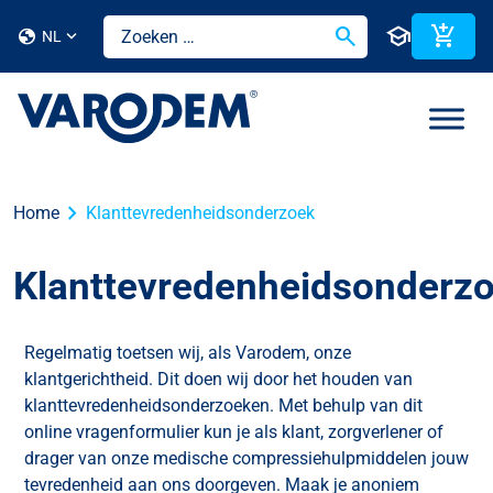
search
school
add_shopping_cart
globe
NL
chevron_right
Home
Klanttevredenheidsonderzoek
Klanttevredenheidsonderz
Regelmatig toetsen wij, als Varodem, onze
klantgerichtheid. Dit doen wij door het houden van
klanttevredenheidsonderzoeken. Met behulp van dit
online vragenformulier kun je als klant, zorgverlener of
drager van onze medische compressiehulpmiddelen jouw
tevredenheid aan ons doorgeven. Maak je anoniem