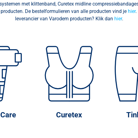
systemen met klittenband, Curetex midline compressiebandage
 producten. De bestelformulieren van alle producten vind je
hier
.
leverancier van Varodem producten? Klik dan
hier
.
oCare
Curetex
Tin