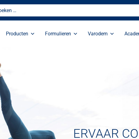
Producten
Formulieren
Varodem
Acad
ERVAAR C