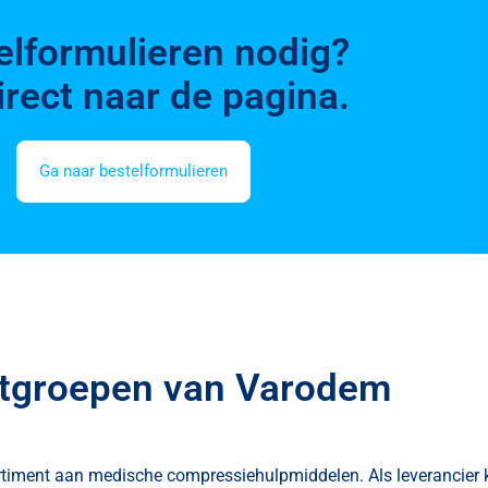
elformulieren nodig?
irect naar de pagina.
Ga naar bestelformulieren
tgroepen van Varodem
timent aan medische compressiehulpmiddelen. Als leverancier ku