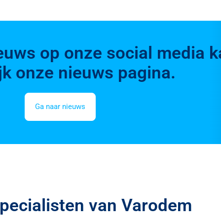
ieuws op onze social media 
ijk onze nieuws pagina.
Ga naar nieuws
pecialisten van Varodem