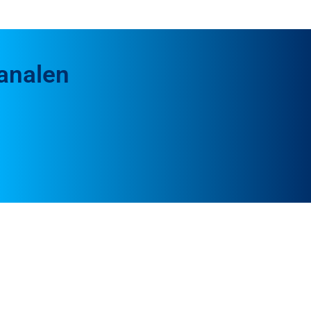
kanalen