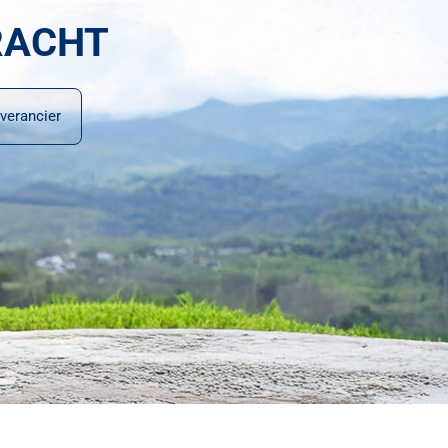
RACHT
verancier