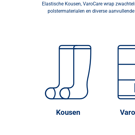
Elastische Kousen, VaroCare wrap zwachtel
polstermaterialen en diverse aanvullende
Kousen
Var