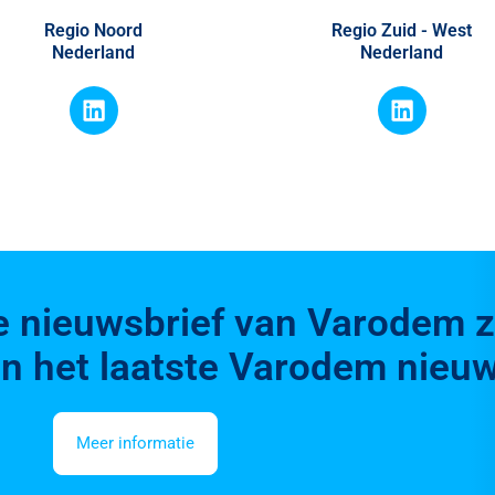
Regio Noord
Regio Zuid - West
Nederland
Nederland
e nieuwsbrief van Varodem z
n het laatste Varodem nieuw
Meer informatie