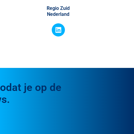
Regio Zuid
Nederland
odat je op de
s.