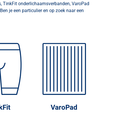
s, TinkFit onderlichaamsverbanden, VaroPad
 Ben je een particulier en op zoek naar een
kFit
VaroPad