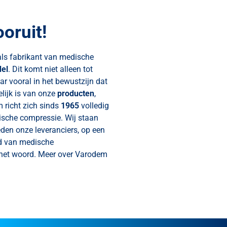
oruit!
als fabrikant van medische
del
. Dit komt niet alleen tot
r vooral in het bewustzijn dat
lijk is van onze
producten
,
 richt zich sinds
1965
volledig
sche compressie. Wij staan
den onze leveranciers, op een
ed van medische
het woord. Meer over Varodem