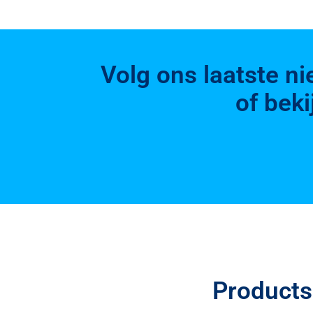
Volg ons laatste n
of bek
Products