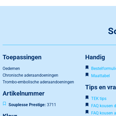
S
Toepassingen
Handig
Oedemen
Bestelformuli
Chronische aderaandoeningen
Maattabel
Trombo-embolische aderaandoeningen
Tips en vr
Artikelnummer
TEK tips
Souplesse Prestige:
3711
FAQ kousen d
FAQ kousen 