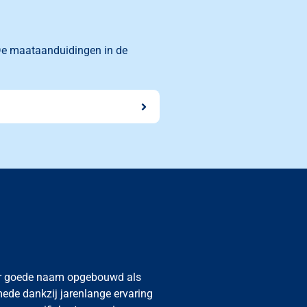
e maataanduidingen in de
eer goede naam opgebouwd als
ede dankzij jarenlange ervaring