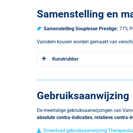
Samenstelling en ma
Samenstelling Souplesse Prestige:
77% Po
Varodem kousen worden gemaakt van verschille
Kunstrubber
Gebruiksaanwijzing
De meertalige gebruiksaanwijzingen van Varo
absolute contra-indicaties
,
relatieve contra-i
Download gebruiksaanwijzing Therapeutis