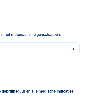
ver het materiaal en eigenschappen.
e
gebruiksduur
en
alle
medische indicaties
,