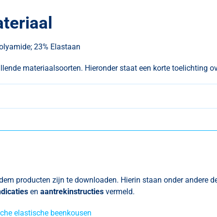
teriaal
lyamide; 23% Elastaan
nde materiaalsoorten. Hieronder staat een korte toelichting o
dem producten zijn te downloaden. Hierin staan onder andere d
ndicaties
en
aantrekinstructies
vermeld.
che elastische beenkousen