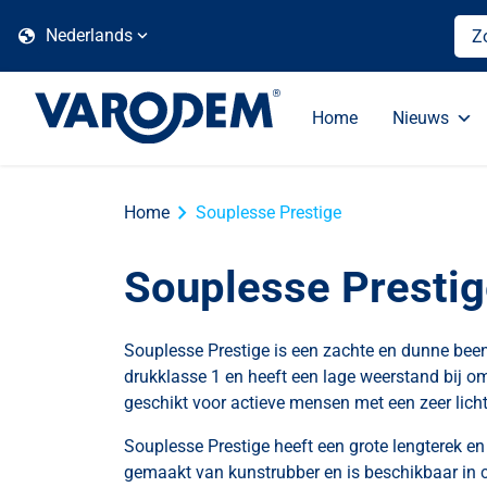
globe
Nederlands
Home
Nieuws
chevron_right
Home
Souplesse Prestige
Souplesse Presti
Souplesse Prestige is een zachte en dunne bee
drukklasse 1 en heeft een lage weerstand bij 
geschikt voor actieve mensen met een zeer lic
Souplesse Prestige heeft een grote lengterek en
gemaakt van kunstrubber en is beschikbaar in c