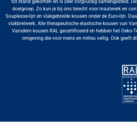
tot stand gekomen en is zeer zorgvuldig samengesteld. De 
doelgroep. Zo kun je bij ons terecht voor maatwerk en co
Souplesse-lijn en vlakgebreide kousen onder de Euro-lijn.
Daar
vlakbreiwerk.
Alle therapeutische elastische kousen van Var
Varodem kousen RAL gecertificeerd en hebben het
Oeko-Te
omgeving die voor mens en milieu veilig. Ook geeft d