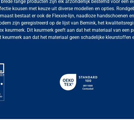
brede range producten zijn elk afzonderlijk bestemd voor een ei
nfectie kousen met keuze uit diverse modellen en opties. Rondge
naast bestaat er ook de Flexxie-lijn, naadloze handschoenen e
odem zijn geregistreerd op de
lijst van Bernink
, het kwaliteitsre
x keurmerk. Dit keurmerk geeft aan dat het materiaal van een p
it keurmerk aan dat het materiaal geen schadelijke kleurstoffen