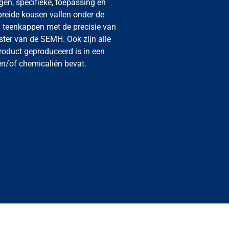
gen, specifieke, toepassing en
breide kousen vallen onder de
n teenkappen met de precisie van
gister van de SEMH. Ook zijn alle
roduct geproduceerd is in een
 en/of chemicaliën bevat.