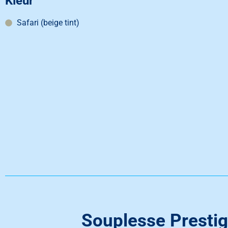
Kleur
Safari (beige tint)
Souplesse Presti