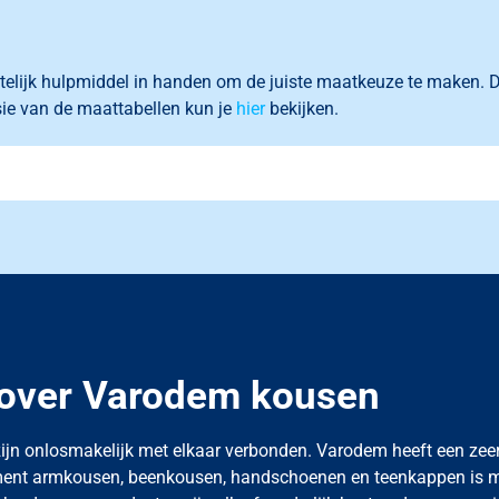
telijk
hulpmiddel in handen om de juiste maatkeuze te maken
.
D
sie van de maattabellen kun je
hier
bekijken.
over Varodem kousen
zijn onlosmakelijk met elkaar verbonden. Varodem heeft een z
timent armkousen, beenkousen, handschoenen en teenkappen is m