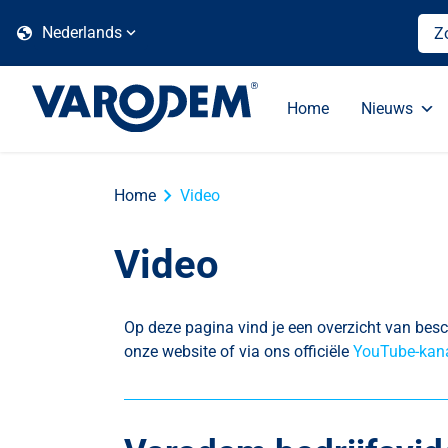
globe
Nederlands
Home
Nieuws
chevron_right
Home
Video
Video
Op deze pagina vind je een overzicht van besc
onze website of via ons officiële
YouTube-kan