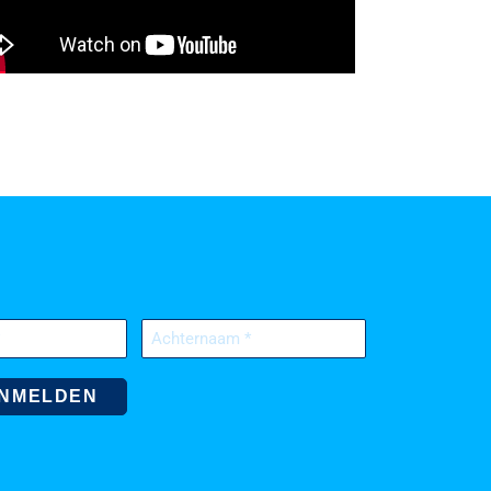
Achternaam
(Vereist)