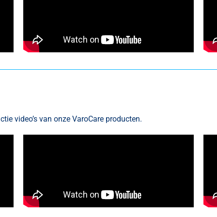
uctie video’s van onze VaroCare producten.