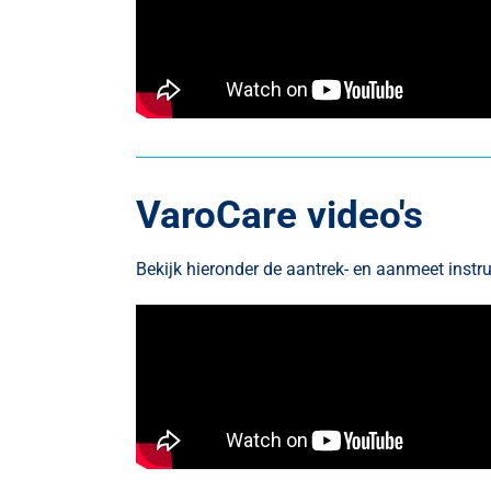
VaroCare video's
Bekijk hieronder de aantrek- en aanmeet instr