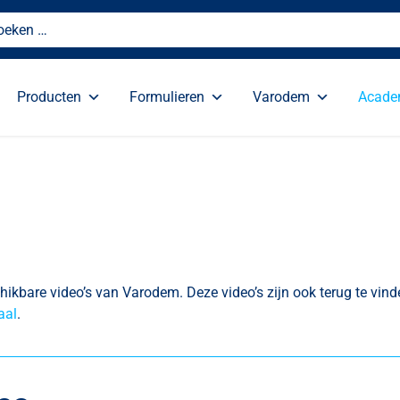
Producten
Formulieren
Varodem
Acad
hikbare video’s van Varodem. Deze video’s zijn ook terug te vin
aal
.