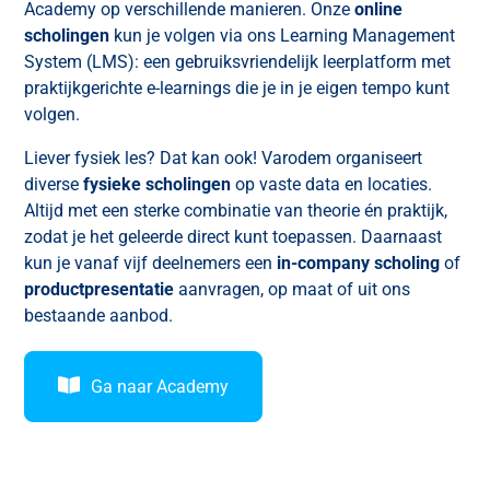
Academy op verschillende manieren. Onze
online
scholingen
kun je volgen via ons Learning Management
System (LMS): een gebruiksvriendelijk leerplatform met
praktijkgerichte e-learnings die je in je eigen tempo kunt
volgen.
Liever fysiek les? Dat kan ook! Varodem organiseert
diverse
fysieke scholingen
op vaste data en locaties.
Altijd met een sterke combinatie van theorie én praktijk,
zodat je het geleerde direct kunt toepassen. Daarnaast
kun je vanaf vijf deelnemers een
in-company scholing
of
productpresentatie
aanvragen, op maat of uit ons
bestaande aanbod.
Ga naar Academy