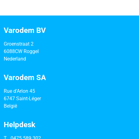
Varodem BV
Groenstraat 2
6088CW Roggel
Nederland
Varodem SA
Rue d'Arlon 45
6747 Saint-Léger
België
Helpdesk
T
0475 589 302