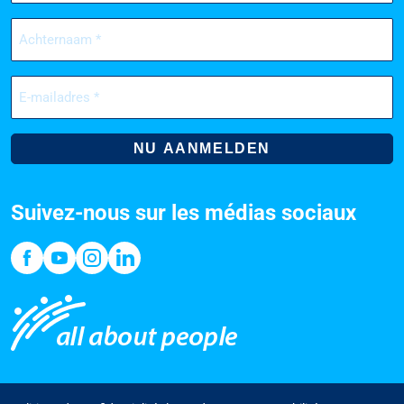
Achternaam
(Nécessaire)
E-
mailadres
(Nécessaire)
Suivez-nous sur les médias sociaux