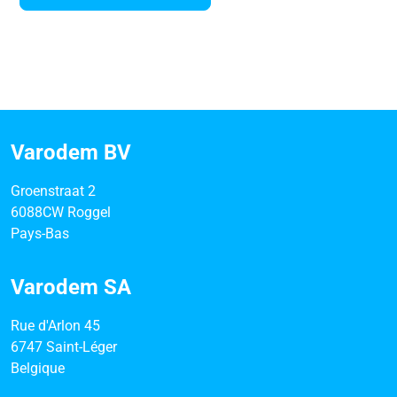
Varodem BV
Groenstraat 2
6088CW Roggel
Pays-Bas
Varodem SA
Rue d'Arlon 45
6747 Saint-Léger
Belgique