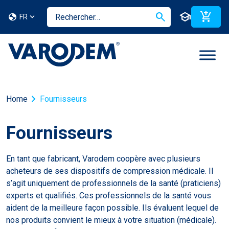
search
school
add_shopping_cart
globe
FR
chevron_right
Home
Fournisseurs
Fournisseurs
En tant que fabricant, Varodem coopère avec plusieurs
acheteurs de ses dispositifs de compression médicale. Il
s’agit uniquement de professionnels de la santé (praticiens)
experts et qualifiés. Ces professionnels de la santé vous
aident de la meilleure façon possible. Ils évaluent lequel de
nos produits convient le mieux à votre situation (médicale).