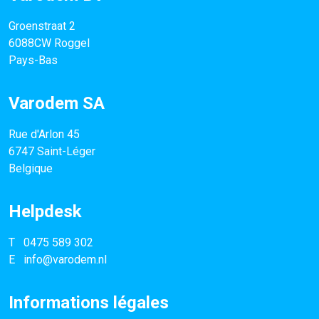
Groenstraat 2
6088CW Roggel
Pays-Bas
Varodem SA
Rue d'Arlon 45
6747 Saint-Léger
Belgique
Helpdesk
T
0475 589 302
E
info@varodem.nl
Informations légales