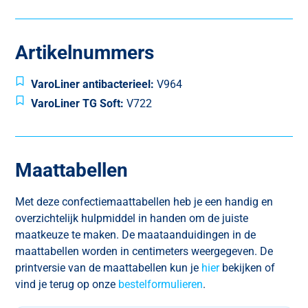
Artikelnummers
VaroLiner antibacterieel:
V964
VaroLiner TG Soft:
V722
Maattabellen
Met deze confectiemaattabellen heb je een handig en
overzichtelijk
hulpmiddel in handen om de juiste
maatkeuze te maken
.
De maataanduidingen in de
maattabellen worden in centimeters
weergegeven. De
printversie van de maattabellen kun je
hier
bekijken of
vind je terug op onze
bestelformulieren
.