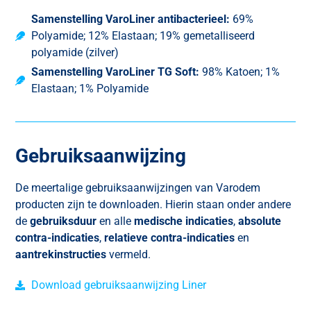
Samenstelling VaroLiner antibacterieel:
69%
Polyamide; 12% Elastaan; 19% gemetalliseerd
polyamide (zilver)
Samenstelling VaroLiner TG Soft:
98% Katoen; 1%
Elastaan; 1% Polyamide
Gebruiksaanwijzing
De meertalige gebruiksaanwijzingen van Varodem
producten zijn te downloaden. Hierin staan onder andere
de
gebruiksduur
en
alle
medische indicaties
,
absolute
contra-indicaties
,
relatieve contra-indicaties
en
aantrekinstructies
vermeld.
Download gebruiksaanwijzing Liner