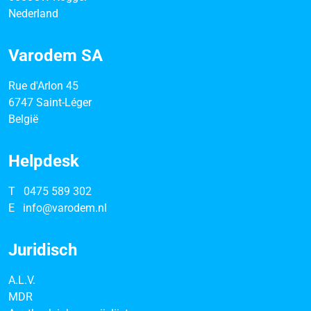
Nederland
Varodem SA
Rue d'Arlon 45
6747 Saint-Léger
België
Helpdesk
T
0475 589 302
E
info@varodem.nl
Juridisch
A.L.V.
MDR