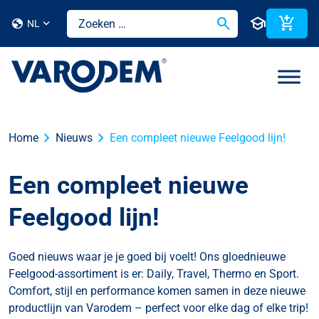
search
school
add_shopping_cart
globe
NL
chevron_right
chevron_right
Home
Nieuws
Een compleet nieuwe Feelgood lijn!
Een compleet nieuwe
Feelgood lijn!
Goed nieuws waar je je goed bij voelt! Ons gloednieuwe
Feelgood-assortiment is er: Daily, Travel, Thermo en Sport.
Comfort, stijl en performance komen samen in deze nieuwe
productlijn van Varodem – perfect voor elke dag of elke trip!