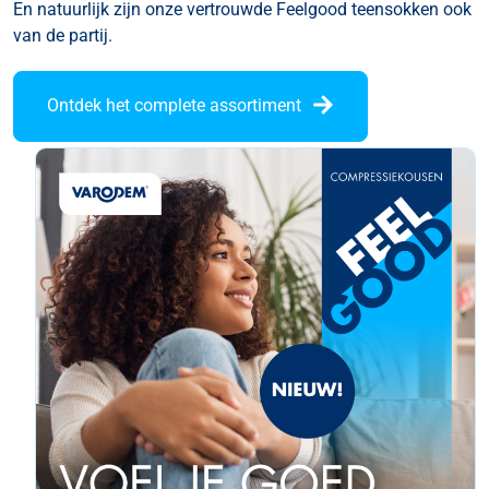
En natuurlijk zijn onze vertrouwde Feelgood teensokken ook
van de partij.
Ontdek het complete assortiment