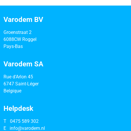
Varodem BV
Groenstraat 2
6088CW Roggel
Pays-Bas
Varodem SA
Rue d'Arlon 45
6747 Saint-Léger
Belgique
Helpdesk
T
0475 589 302
E
info@varodem.nl