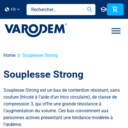
search
school
add_shopping_cart
globe
FR
chevron_right
Home
Souplesse Strong
Souplesse Strong
Souplesse Strong est un bas de contention résistant, sans
couture (tricoté à l’aide d’un trico circulaire), de classe de
compression 3, qui offre une grande résistance à
l’augmentation du volume.
Ces bas conviennent aux
personnes actives présentant une tendance modérée à
l’œdème.