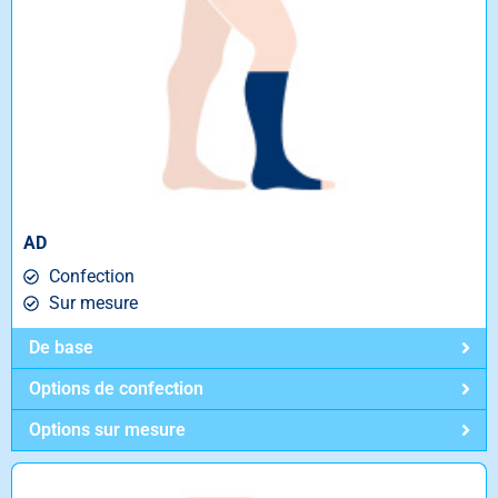
AD
Confection
Sur mesure
De base
Options de confection
Options sur mesure