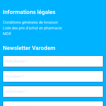
Informations légales
Conditions générales de livraison
Liste des prix d’achat en pharmacie
MDR
Newsletter Varodem
Praktijknaam
(Nécessaire)
Voornaam
(Nécessaire)
Achternaam
(Nécessaire)
E-