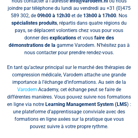
nous contacter à l’adresse
info@varodem.nl
ou nous
joindre par téléphone du lundi au vendredi au +31 (0)475
589 302, de
09h00 à 12h30
et de
13h00 à 17h00
. Nos
spécialistes produits
, répartis dans quatre régions du
pays, se déplacent volontiers chez vous pour vous
donner des
explications
et vous
faire des
démonstrations de la
gamme Varodem. N’hésitez pas à
nous contacter pour prendre rendez-vous.
En tant qu’acteur principal sur le marché des thérapies de
compression médicale, Varodem attache une grande
importance à l’échange d’informations. Au sein de la
Varodem
Academy, cet échange peut se faire de
différentes manières. Vous pouvez suivre nos formations
en ligne via notre
Learning Management System (LMS
) :
une plateforme d’apprentissage conviviale avec des
formations en ligne axées sur la pratique que vous
pouvez suivre à votre propre rythme.