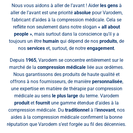
Nous vous aidons à aller de l’avant ! Aider
les gens
à
aller de l’avant est une priorité
absolue
pour Varodem,
fabricant d’aides à la compression médicale.
Cela se
reflète non seulement dans notre slogan
« all about
people »
, mais surtout dans la conscience qu’il y a
toujours un être
humain
qui dépend de nos
produits
, de
nos
services
et, surtout, de notre
engagement
.
Depuis
1965
, Varodem se concentre entièrement sur le
marché de la
compression médicale
liée aux œdèmes.
Nous garantissons des produits de haute qualité et
offrons à nos fournisseurs, de manière
personnalisée
,
une expertise en matière de thérapie par compression
médicale au sens
le plus large
du terme. Varodem
produit
et
fournit
une gamme étendue d’aides à la
compression médicale. Du
traditionnel
à l’
innovant
, nos
aides à la compression médicale confirment la bonne
réputation que Varodem s’est forgée au fil des décennies.