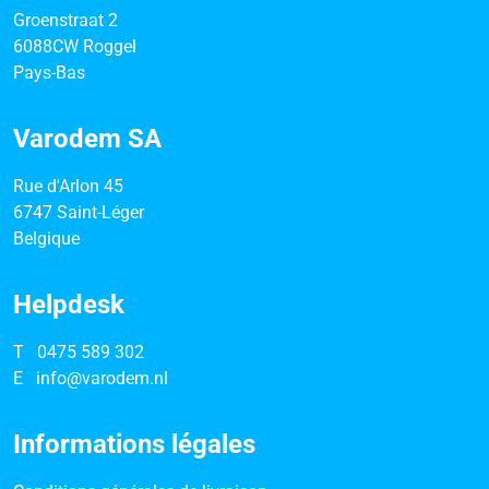
Groenstraat 2
6088CW Roggel
Pays-Bas
Varodem SA
Rue d'Arlon 45
6747 Saint-Léger
Belgique
Helpdesk
T
0475 589 302
E
info@varodem.nl
Informations légales