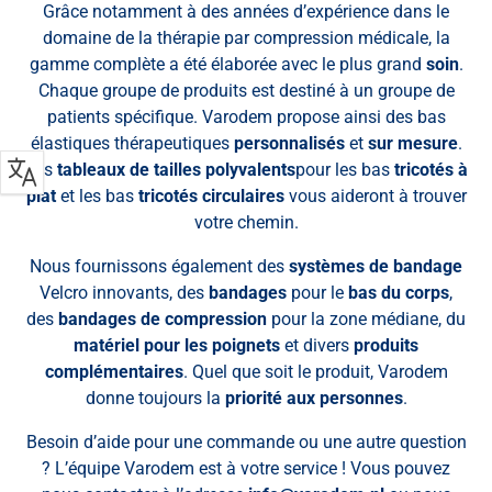
Grâce notamment à des années d’expérience dans le
domaine de la thérapie par compression médicale, la
gamme complète a été élaborée avec le plus grand
soin
.
Chaque groupe de produits est destiné à un groupe de
patients spécifique. Varodem propose ainsi des bas
élastiques thérapeutiques
personnalisés
et
sur mesure
.
Les
tableaux de tailles polyvalents
pour les bas
tricotés à
plat
et les bas
tricotés circulaires
vous aideront à trouver
votre chemin.
Nous fournissons également des
systèmes de bandage
Velcro innovants, des
bandages
pour le
bas du corps
,
des
bandages de compression
pour la zone médiane, du
matériel pour les poignets
et divers
produits
complémentaires
. Quel que soit le produit, Varodem
donne toujours la
priorité aux personnes
.
Besoin d’aide pour une commande ou une autre question
? L’équipe Varodem est à votre service ! Vous pouvez