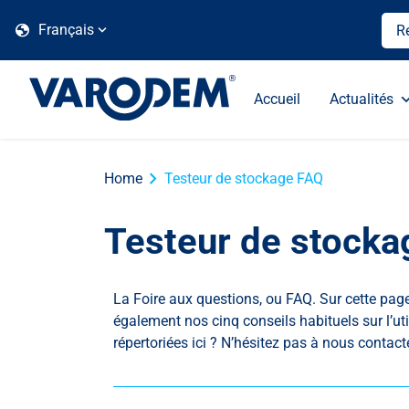
globe
Français
Accueil
Actualités
chevron_right
Home
Testeur de stockage FAQ
Testeur de stock
La Foire aux questions, ou FAQ. Sur cette pag
également nos cinq conseils habituels sur l’uti
répertoriées ici ? N’hésitez pas à nous contacte