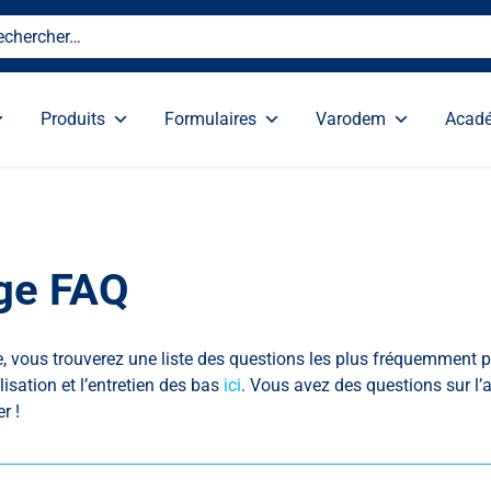
Produits
Formulaires
Varodem
Acad
age FAQ
e, vous trouverez une liste des questions les plus fréquemment p
lisation et l’entretien des bas
ici
. Vous avez des questions sur l’
r !