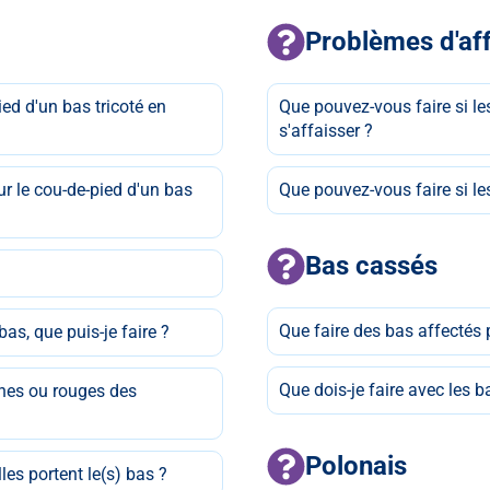
Problèmes d'af
pied d'un bas tricoté en
Que pouvez-vous faire si l
s'affaisser ?
ur le cou-de-pied d'un bas
Que pouvez-vous faire si le
Bas cassés
Que faire des bas affectés 
as, que puis-je faire ?
Que dois-je faire avec les b
ches ou rouges des
Polonais
les portent le(s) bas ?