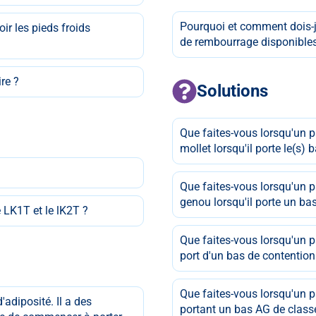
Pourquoi et comment dois-j
oir les pieds froids
de rembourrage disponible
re ?
Solutions
Que faites-vous lorsqu'un p
mollet lorsqu'il porte le(s) 
Que faites-vous lorsqu'un pa
genou lorsqu'il porte un ba
LK1T et le lK2T ?
Que faites-vous lorsqu'un pa
port d'un bas de contention
Que faites-vous lorsqu'un p
adiposité. Il a des
portant un bas AG de classe