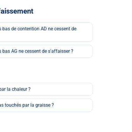
faissement
es bas de contention AD ne cessent de
s bas AG ne cessent de s'affaisser ?
par la chaleur ?
as touchés par la graisse ?