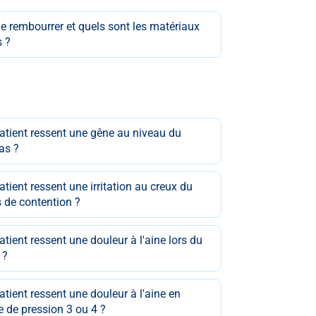
e rembourrer et quels sont les matériaux
s ?
atient ressent une gêne au niveau du
bas ?
tient ressent une irritation au creux du
s de contention ?
tient ressent une douleur à l'aine lors du
 ?
atient ressent une douleur à l'aine en
 de pression 3 ou 4 ?