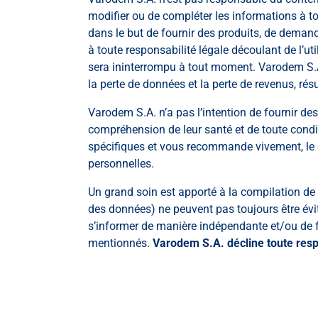
modifier ou de compléter les informations à to
dans le but de fournir des produits, de deman
à toute responsabilité légale découlant de l’ut
sera ininterrompu à tout moment. Varodem S.A
la perte de données et la perte de revenus, résu
Varodem S.A. n’a pas l’intention de fournir de
compréhension de leur santé et de toute cond
spécifiques et vous recommande vivement, le c
personnelles.
Un grand soin est apporté à la compilation de 
des données) ne peuvent pas toujours être évit
s’informer de manière indépendante et/ou de f
mentionnés.
Varodem S.A. décline toute resp