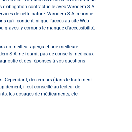
is d’obligation contractuelle avec Varodem S.A.
ervices de cette nature. Varodem S.A. renonce
ns qu’il contient, ni que l’accès au site Web
 graves, y compris le manque d’accessibilité,
rs un meilleur aperçu et une meilleure
odem S.A. ne fournit pas de conseils médicaux
iagnostic et des réponses à vos questions
s. Cependant, des erreurs (dans le traitement
pidement, il est conseillé au lecteur de
ents, les dosages de médicaments, etc.