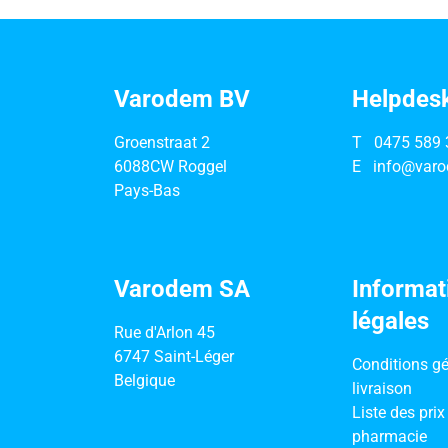
Varodem BV
Helpdes
Groenstraat 2
T
0475 589 
6088CW Roggel
E
info@varo
Pays-Bas
Varodem SA
Informat
légales
Rue d'Arlon 45
6747 Saint-Léger
Conditions gé
Belgique
livraison
Liste des prix
pharmacie