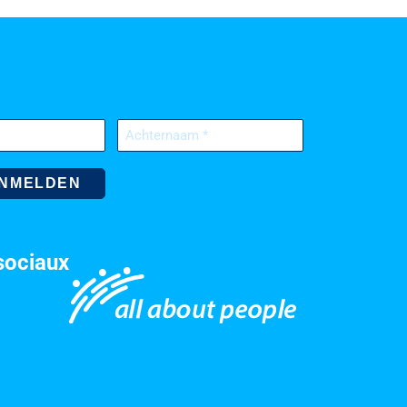
Achternaam
(Nécessaire)
sociaux