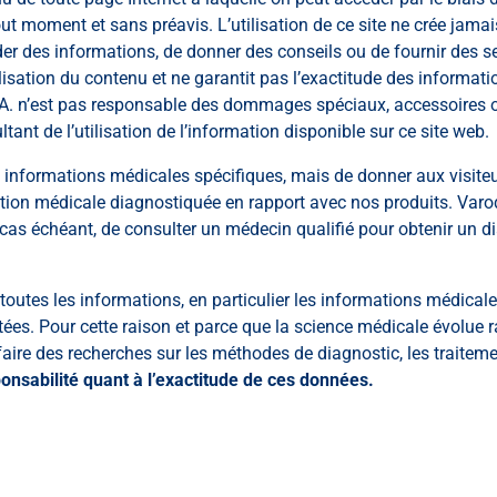
ut moment et sans préavis. L’utilisation de ce site ne crée jama
der des informations, de donner des conseils ou de fournir des s
ilisation du contenu et ne garantit pas l’exactitude des informatio
. n’est pas responsable des dommages spéciaux, accessoires ou
ltant de l’utilisation de l’information disponible sur ce site web.
s informations médicales spécifiques, mais de donner aux visiteu
ition médicale diagnostiquée en rapport avec nos produits. Var
as échéant, de consulter un médecin qualifié pour obtenir un d
toutes les informations, en particulier les informations médicale
ées. Pour cette raison et parce que la science médicale évolue ra
aire des recherches sur les méthodes de diagnostic, les traitem
onsabilité quant à l’exactitude de ces données.