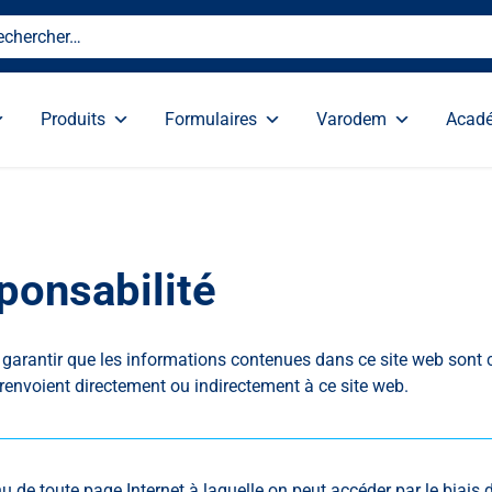
Produits
Formulaires
Varodem
Acad
ponsabilité
 garantir que les informations contenues dans ce site web sont 
 renvoient directement ou indirectement à ce site web.
e toute page Internet à laquelle on peut accéder par le biais d’