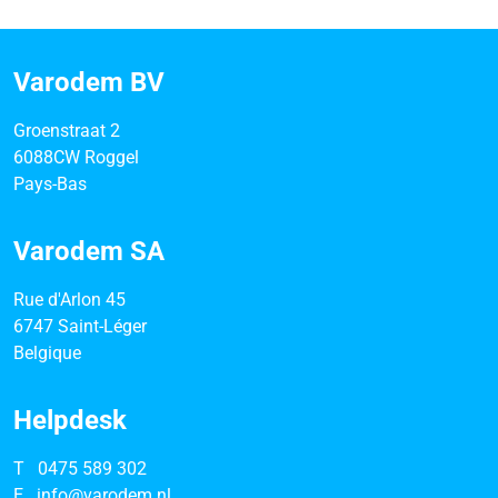
Varodem BV
Groenstraat 2
6088CW Roggel
Pays-Bas
Varodem SA
Rue d'Arlon 45
6747 Saint-Léger
Belgique
Helpdesk
T
0475 589 302
E
info@varodem.nl