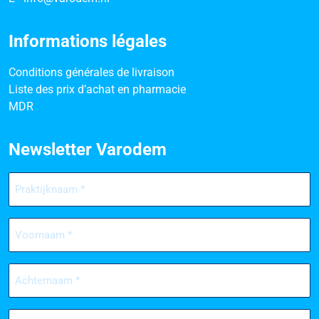
Informations légales
Conditions générales de livraison
Liste des prix d’achat en pharmacie
MDR
Newsletter Varodem
Praktijknaam
(Nécessaire)
Voornaam
(Nécessaire)
Achternaam
(Nécessaire)
E-