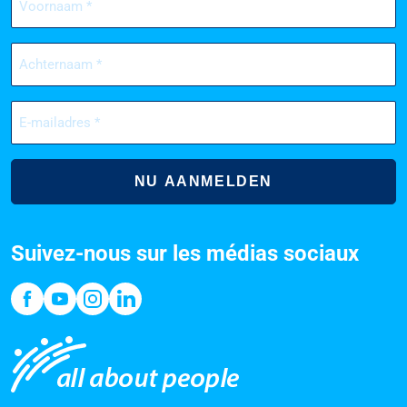
(Nécessaire)
Achternaam
(Nécessaire)
E-
mailadres
(Nécessaire)
Suivez-nous sur les médias sociaux