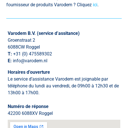
fournisseur de produits Varodem ? Cliquez
ici
.
Varodem B.V. (service d’assitance)
Groenstraat 2
6088CW Roggel
T:
+31 (0) 475589302
E:
info@varodem.nl
Horaires d’ouverture
Le service d’assistance Varodem est joignable par
téléphone du lundi au vendredi, de 09h00 à 12h30 et de
13h00 à 17h00.
Numéro de réponse
42200 6088XV Roggel