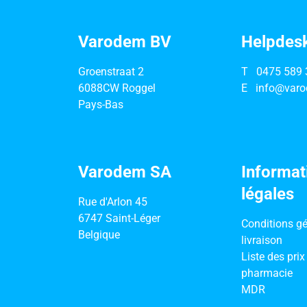
Varodem BV
Helpdes
Groenstraat 2
T
0475 589 
6088CW Roggel
E
info@varo
Pays-Bas
Varodem SA
Informat
légales
Rue d'Arlon 45
6747 Saint-Léger
Conditions gé
Belgique
livraison
Liste des prix
pharmacie
MDR