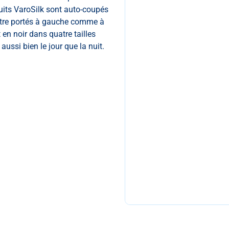
uits VaroSilk sont auto-coupés
 être portés à gauche comme à
 en noir dans quatre tailles
aussi bien le jour que la nuit.