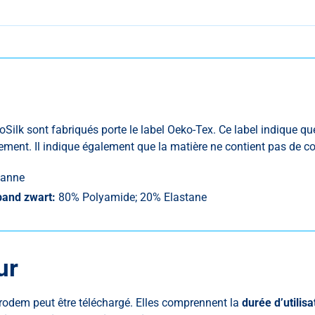
roSilk sont fabriqués porte le label Oeko-Tex. Ce label indique q
ment. Il indique également que la matière ne contient pas de co
hanne
band zwart:
80% Polyamide; 20% Elastane
ur
rodem peut être téléchargé. Elles comprennent la
durée d’utilisa