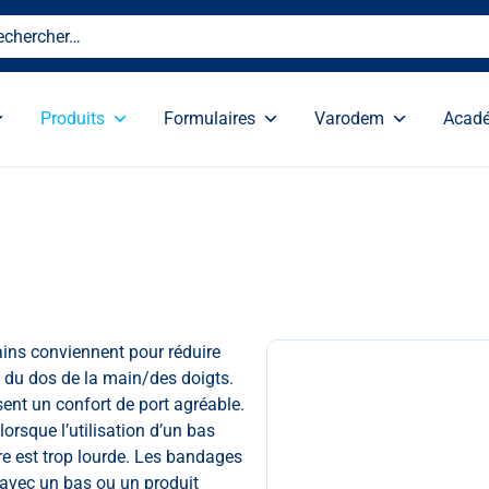
Produits
Formulaires
Varodem
Acad
ains conviennent pour réduire
t du dos de la main/des doigts.
sent un confort de port agréable.
orsque l’utilisation d’un bas
re est trop lourde. Les bandages
avec un bas ou un produit