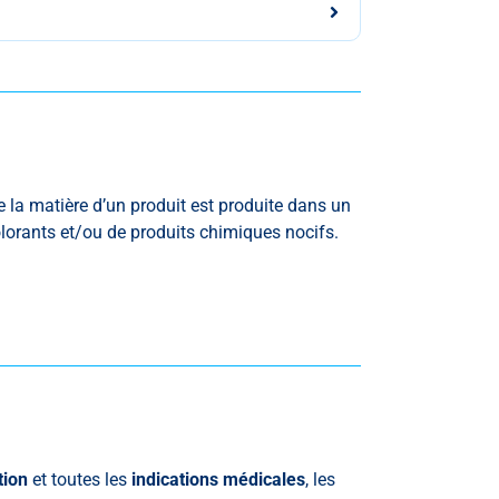
ue la matière d’un produit est produite dans un
lorants et/ou de produits chimiques nocifs.
tion
et
toutes les
indications médicales
, les