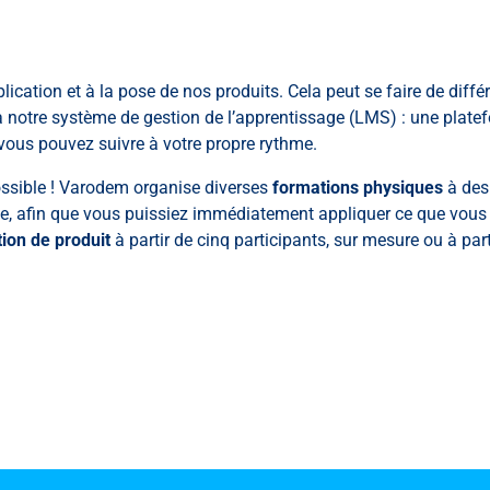
cation et à la pose de nos produits. Cela peut se faire de dif
 notre système de gestion de l’apprentissage (LMS) : une plate
 vous pouvez suivre à votre propre rythme.
ossible ! Varodem organise diverses
formations physiques
à des 
que, afin que vous puissiez immédiatement appliquer ce que vou
ion de produit
à partir de cinq participants, sur mesure ou à part