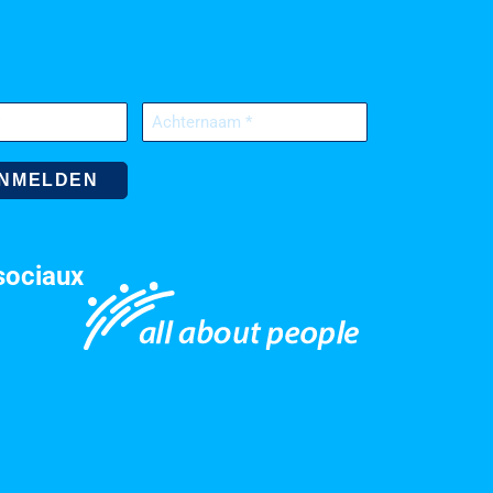
Achternaam
(Nécessaire)
sociaux