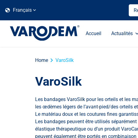
globe
Français
Accueil
Actualités
chevron_right
Home
VaroSilk
VaroSilk
Les bandages VaroSilk pour les orteils et les m
les œdèmes légers de l’avant-pied/des orteils e
Le matériau doux et les coutures fines garantis
Les bandages peuvent être utilisés séparément l
élastique thérapeutique ou d’un produit VaroCa
peuvent également être portés en combinaison 