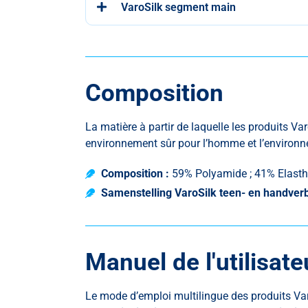
VaroSilk segment main
Composition
La matière à partir de laquelle les produits Va
environnement sûr pour l’homme et l’environne
Composition :
59% Polyamide ; 41% Elast
Samenstelling VaroSilk teen- en handver
Manuel de l'utilisate
Le mode d’emploi multilingue des produits Va