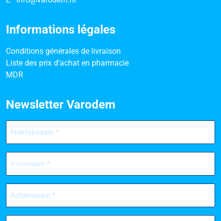
Informations légales
Conditions générales de livraison
Liste des prix d’achat en pharmacie
MDR
Newsletter Varodem
Praktijknaam
(Nécessaire)
Voornaam
(Nécessaire)
Achternaam
(Nécessaire)
E-