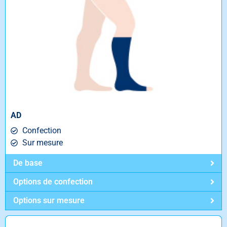
AD
Confection
Sur mesure
De base
Options de confection
Options sur mesure