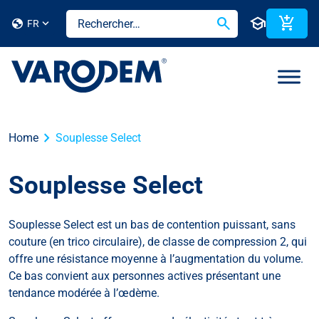
search
school
add_shopping_cart
globe
FR
chevron_right
Home
Souplesse Select
Souplesse Select
Souplesse Select est un bas de contention puissant, sans
couture (en trico circulaire), de classe de compression 2, qui
offre une résistance moyenne à l’augmentation du volume.
Ce bas convient aux personnes actives présentant une
tendance modérée à l’œdème.