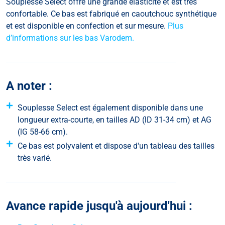
Souplesse Select offre une grande élasticité et est très
confortable.
Ce bas est fabriqué en caoutchouc synthétique
et est disponible en confection et sur mesure.
Plus
d’informations sur les bas Varodem.
A noter :
Souplesse Select est également disponible dans une
longueur extra-courte, en tailles AD (lD 31-34 cm) et AG
(lG 58-66 cm).
Ce bas est polyvalent et dispose d'un tableau des tailles
très varié.
Avance rapide jusqu'à aujourd'hui :