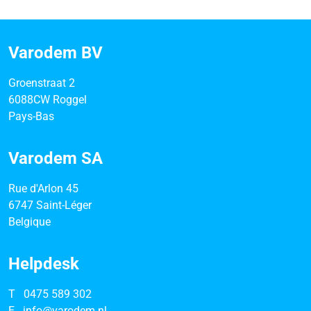
Varodem BV
Groenstraat 2
6088CW Roggel
Pays-Bas
Varodem SA
Rue d'Arlon 45
6747 Saint-Léger
Belgique
Helpdesk
T
0475 589 302
E
info@varodem.nl