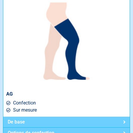
AG
Confection
Sur mesure
De base
Options de confection