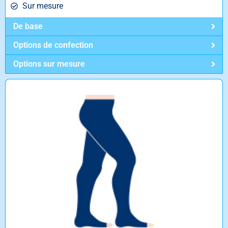
Sur mesure
De base
Options de confection
Options sur mesure