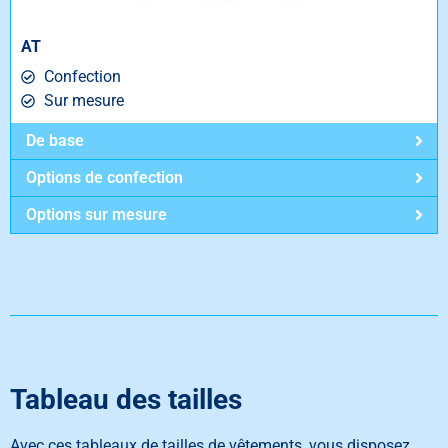
AT
Confection
Sur mesure
De base
Options de confection
Options sur mesure
Tableau des tailles
Avec ces tableaux de tailles de vêtements, vous disposez