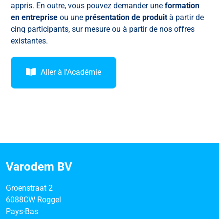
appris. En outre, vous pouvez demander une
formation
en entreprise
ou une
présentation de produit
à partir de
cinq participants, sur mesure ou à partir de nos offres
existantes.
Aller à l'Académie
Varodem BV
Groenstraat 2
6088CW Roggel
Pays-Bas