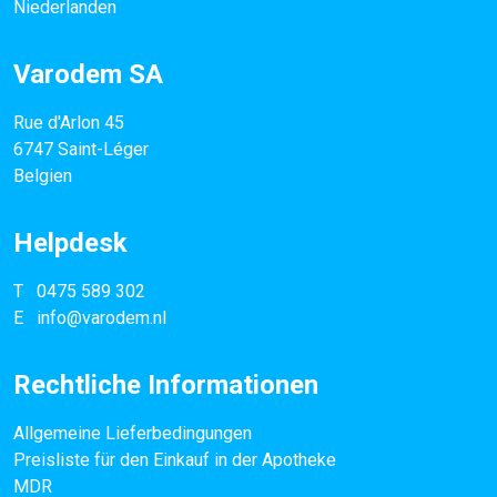
Niederlanden
Varodem SA
Rue d'Arlon 45
6747 Saint-Léger
Belgien
Helpdesk
T
0475 589 302
E
info@varodem.nl
Rechtliche Informationen
Allgemeine Lieferbedingungen
Preisliste für den Einkauf in der Apotheke
MDR