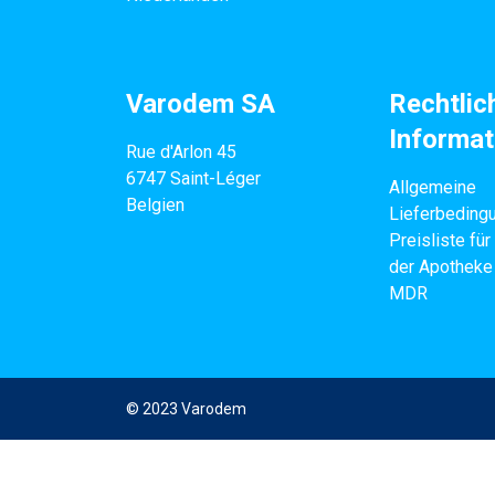
Varodem SA
Rechtlic
Informat
Rue d'Arlon 45
6747 Saint-Léger
Allgemeine
Belgien
Lieferbeding
Preisliste für
der Apotheke
MDR
© 2023 Varodem