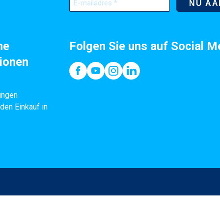
mailadres
(erforderlich)
he
Folgen Sie uns auf Social M
ionen
ungen
 den Einkauf in