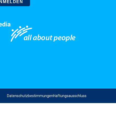
edia
Datenschutzbestimmungen
Haftungsausschluss